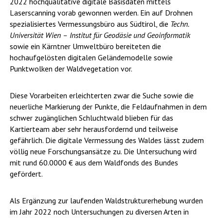
2022 hochqualitative digitale Basisdaten mittels
Laserscanning vorab gewonnen werden. Ein auf Drohnen
spezialisiertes Vermessungsbüro aus Südtirol, die
Techn.
Universität Wien –
Institut für Geodäsie und Geoinformatik
sowie ein Kärntner Umweltbüro bereiteten die
hochaufgelösten digitalen Geländemodelle sowie
Punktwolken der Waldvegetation vor.
Diese Vorarbeiten erleichterten zwar die Suche sowie die
neuerliche Markierung der Punkte, die Feldaufnahmen in dem
schwer zugänglichen Schluchtwald blieben für das
Kartierteam aber sehr herausfordernd und teilweise
gefährlich. Die digitale Vermessung des Waldes lässt zudem
völlig neue Forschungsansätze zu. Die Untersuchung wird
mit rund 60.0000 € aus dem Waldfonds des Bundes
gefördert.
Als Ergänzung zur laufenden Waldstrukturerhebung wurden
im Jahr 2022 noch Untersuchungen zu diversen Arten in