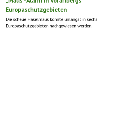
„Maus“-Alarm in Vorarlbergs
Europaschutzgebieten
Die scheue Haselmaus konnte unlängst in sechs
Europaschutzgebieten nachgewiesen werden.