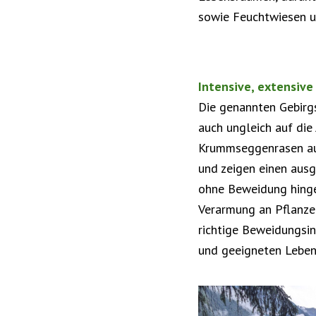
sowie Feuchtwiesen 
Intensive, extensiv
Die genannten Gebirgs
auch ungleich auf die
Krummseggenrasen auch
und zeigen einen aus
ohne Beweidung hingeg
Verarmung an Pflanzen
richtige Beweidungsint
und geeigneten Leben