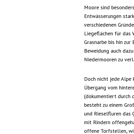
Moore sind besonders
Entwässerungen stark 
verschiedenen Gründen
Liegeflächen für das 
Grasnarbe bis hin zur
Beweidung auch dazu 
Niedermooren zu ver
Doch nicht jede Alpe 
Übergang vom hinteren
(dokumentiert durch d
besteht zu einem Gro
und Rieselfluren das 
mit Rindern offengeh
offene Torfstellen, w