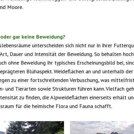
und Moore.
e oder gar keine Beweidung?
lebensräume unterscheiden sich nicht nur in ihrer Futterqua
 Art, Dauer und Intensität der Beweidung. So behalten hoch
 ohne Beweidung ihr typisches Erscheinungsbild bei, sind
geprägteren Blühaspekt. Weideflächen an und unterhalb de
en zu einer fortschreitenden Verbuschung, was mittelfrist
- und Tierarten sowie Strukturen führen kann. Vielfach geh
ensität zu finden, die Alpweideflächen einerseits erhält un
sraum für die heimische Flora und Fauna schafft.