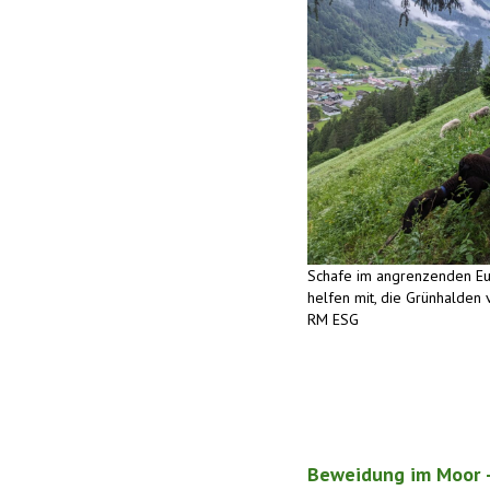
Schafe im angrenzenden Eu
helfen mit, die Grünhalden
RM ESG
Beweidung im Moor 