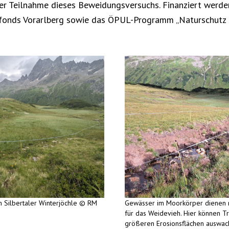
der Teilnahme dieses Beweidungsversuchs. Finanziert wer
fonds Vorarlberg sowie das ÖPUL-Programm „Naturschutz a
 Silbertaler Winterjöchle © RM
Gewässer im Moorkörper dienen m
für das Weidevieh. Hier können Tr
größeren Erosionsflächen auswa