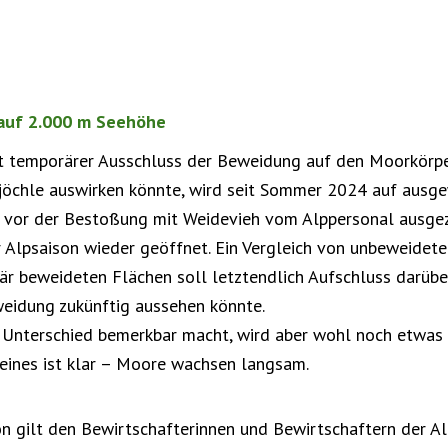
auf 2.000 m Seehöhe
st temporärer Ausschluss der Beweidung auf den Moorkörpe
rjöchle auswirken könnte, wird seit Sommer 2024 auf ausge
n vor der Bestoßung mit Weidevieh vom Alppersonal ausge
r Alpsaison wieder geöffnet. Ein Vergleich von unbeweidete
r beweideten Flächen soll letztendlich Aufschluss darübe
eidung zukünftig aussehen könnte.
er Unterschied bemerkbar macht, wird aber wohl noch etwas 
 eines ist klar – Moore wachsen langsam.
 gilt den Bewirtschafterinnen und Bewirtschaftern der Al