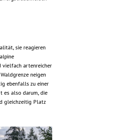
lität, sie reagieren
alpine
 vielfach artenreicher
r Waldgrenze neigen
ig ebenfalls zu einer
t es also darum, die
d gleichzeitig Platz