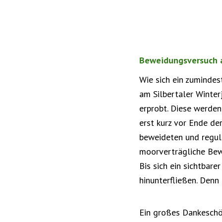
Beweidungsversuch 
Wie sich ein zuminde
am Silbertaler Winte
erprobt. Diese werde
erst kurz vor Ende de
beweideten und regulä
moorverträgliche Bew
Bis sich ein sichtbar
hinunterfließen. Denn
Ein großes Dankeschön