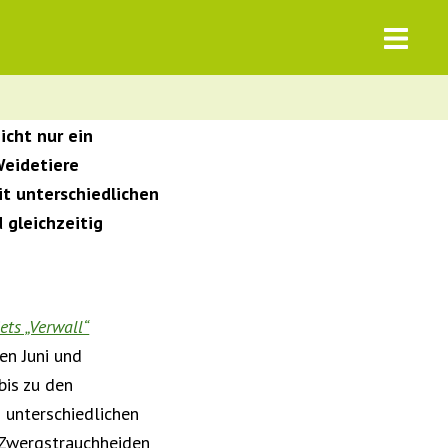
icht nur ein
Weidetiere
it unterschiedlichen
 gleichzeitig
ts „Verwall“
en Juni und
bis zu den
 unterschiedlichen
 Zwergstrauchheiden