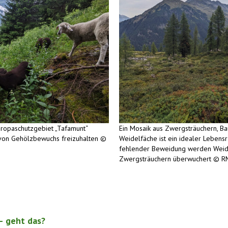
ropaschutzgebiet „Tafamunt“
Ein Mosaik aus Zwergsträuchern, 
 von Gehölzbewuchs freizuhalten ©
Weidelfäche ist ein idealer Lebensr
fehlender Beweidung werden Wei
Zwergsträuchern überwuchert © R
– geht das?