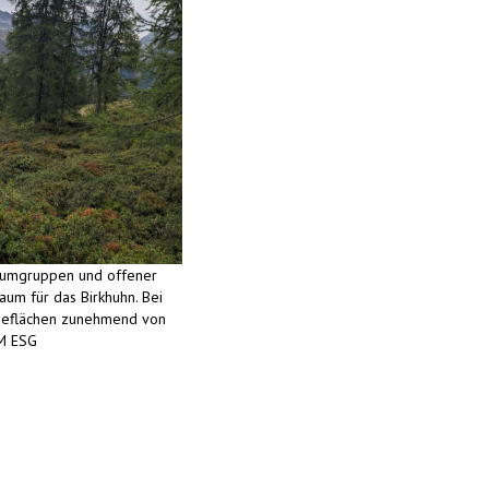
Baumgruppen und offener
aum für das Birkhuhn. Bei
deflächen zunehmend von
M ESG