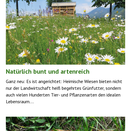
Natürlich bunt und artenreich
Ganz neu: Es ist angerichtet: Heimische Wiesen bieten nicht
nur der Landwirtschaft heiß begehrtes Grünfutter, sondern
auch vielen Hunderten Tier- und Pflanzenarten den idealen
Lebens­raum....