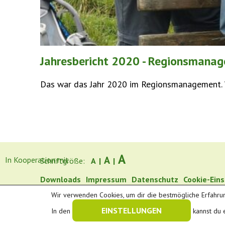
Jahresbericht 2020 - Regionsmana
Das war das Jahr 2020 im Regionsmanagement. W
A
A
In Kooperation mit
Schriftgröße:
A
|
|
Downloads
Impressum
Datenschutz
Cookie-Ein
Wir verwenden Cookies, um dir die bestmögliche Erfahrun
EINSTELLUNGEN
In den
kannst du 