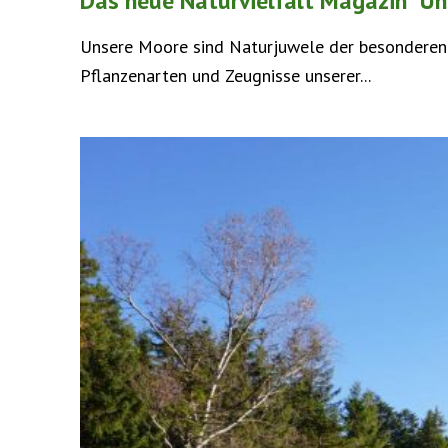
Das neue Naturvielfalt Magazin "Un
Unsere Moore sind Naturjuwele der besonderen A
Pflanzenarten und Zeugnisse unserer...