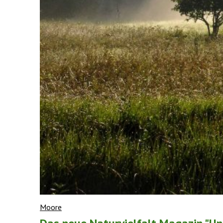
Moore