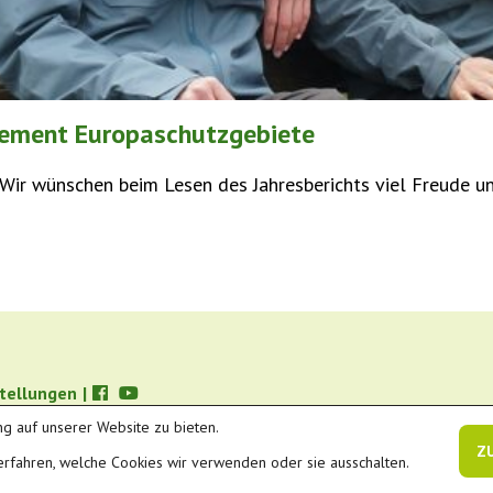
gement Europaschutzgebiete
ir wünschen beim Lesen des Jahresberichts viel Freude un
stellungen
|
g auf unserer Website zu bieten.
Z
erfahren, welche Cookies wir verwenden oder sie ausschalten.