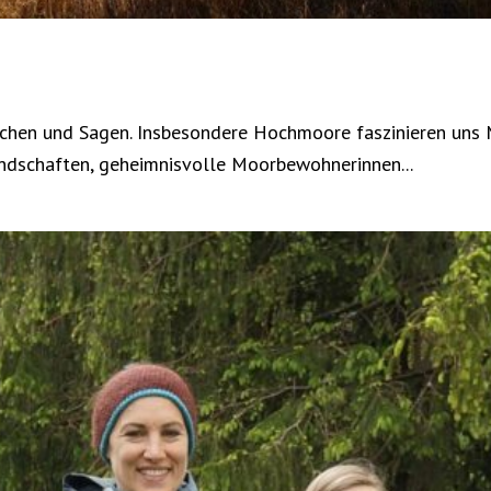
hen und Sagen. Insbesondere Hochmoore faszinieren uns Me
andschaften, geheimnisvolle Moorbewohnerinnen...