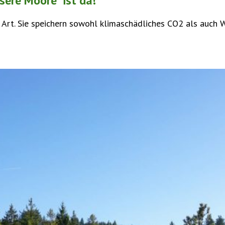
sere Moore" ist da!
rt. Sie speichern sowohl klimaschädliches CO2 als auch Wa