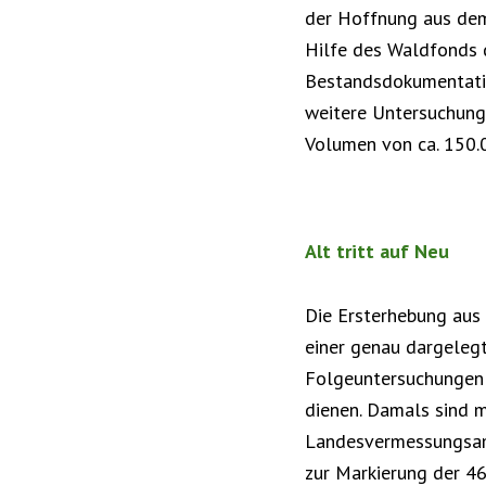
der Hoffnung aus dem 
Hilfe des Waldfonds d
Bestandsdokumentati
weitere Untersuchunge
Volumen von ca. 150.
Alt tritt auf Neu
Die Ersterhebung aus
einer genau dargeleg
Folgeuntersuchungen 
dienen. Damals sind 
Landesvermessungsam
zur Markierung der 4