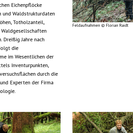
chen Eichenpflöcke
n und Waldstrukturdaten
hen, Totholzanteil,
Feldaufnahmen © Florian Raidt
 Waldgesellschaften
 Dreißig Jahre nach
olgt die
me im Wesentlichen der
tels Inventurpunkten,
versuchsflächen durch die
 und Experten der Firma
kologie.