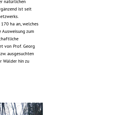
r natürlichen
gänzend ist seit
etzwerks.
 170 ha an, welches
ie Ausweisung zum
chaftliche
t von Prof. Georg
 bzw. ausgesuchten
r Wälder hin zu