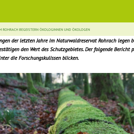
EM ROHRACH BEGEISTERN ÖKOLOGINNEN UND ÖKOLOGEN
gen der letzten Jahre im Naturwaldreservat Rohrach legen 
estätigen den Wert des Schutzgebietes. Der folgende Bericht pu
inter die Forschungskulissen blicken.