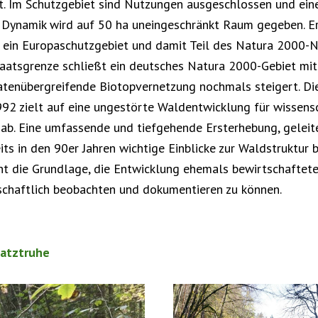
t. Im Schutzgebiet sind Nutzungen ausgeschlossen und eine
Dynamik wird auf 50 ha uneingeschränkt Raum gegeben. Er
 ein Europaschutzgebiet und damit Teil des Natura 2000-N
taatsgrenze schließt ein deutsches Natura 2000-Gebiet mit
aatenübergreifende Biotopvernetzung nochmals steigert. D
92 zielt auf eine ungestörte Waldentwicklung für wissens
b. Eine umfassende und tiefgehende Ersterhebung, geleite
eits in den 90er Jahren wichtige Einblicke zur Waldstruktur
t die Grundlage, die Entwicklung ehemals bewirtschaftete
chaftlich beobachten und dokumentieren zu können.
hatztruhe