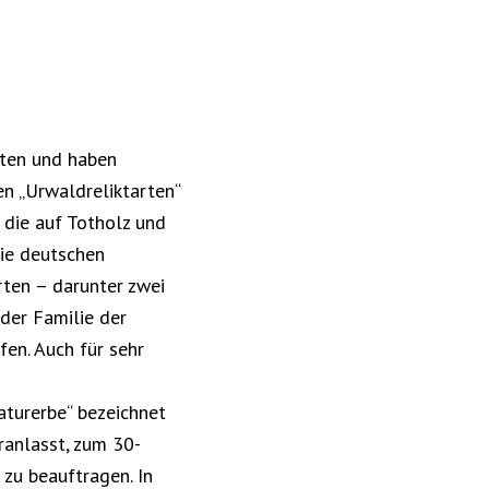
aten und haben
n „Urwaldreliktarten“
 die auf Totholz und
die deutschen
ten – darunter zwei
der Familie der
en. Auch für sehr
aturerbe“ bezeichnet
ranlasst, zum 30-
zu beauftragen. In