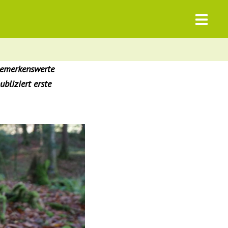
bemerkenswerte
bliziert erste