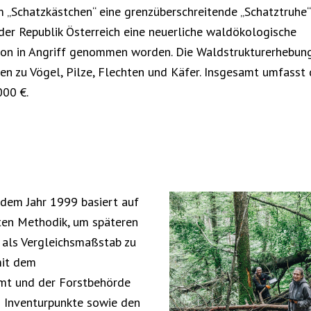
„Schatzkästchen“ eine grenzüberschreitende „Schatztruhe“ 
er Republik Österreich eine neuerliche waldökologische
on in Angriff genommen worden. Die Waldstrukturerhebun
n zu Vögel, Pilze, Flechten und Käfer. Insgesamt umfasst 
000 €.
 dem Jahr 1999 basiert auf
ten Methodik, um späteren
als Vergleichsmaßstab zu
mit dem
t und der Forstbehörde
6 Inventurpunkte sowie den