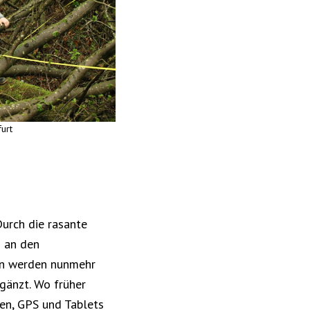
urt
urch die rasante
 an den
ten werden nunmehr
gänzt. Wo früher
en, GPS und Tablets