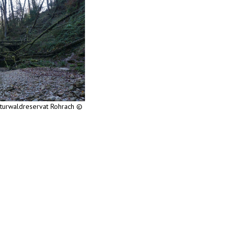
aturwaldreservat Rohrach ©