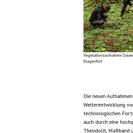
Vegetationsaufnahme Dauer
Klagenfurt
Die neuen Aufnahmen 
Weiterentwicklung vo
technologischen Forts
auch durch eine hoch
Theodolit, Maßband u