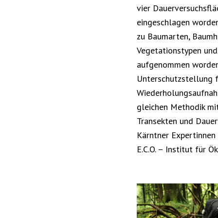
vier Dauerversuchsflä
eingeschlagen worde
zu Baumarten, Baumhö
Vegetationstypen und
aufgenommen worden.
Unterschutzstellung f
Wiederholungsaufnah
gleichen Methodik mit
Transekten und Dauer
Kärntner Expertinnen
E.C.O. – Institut für Ö