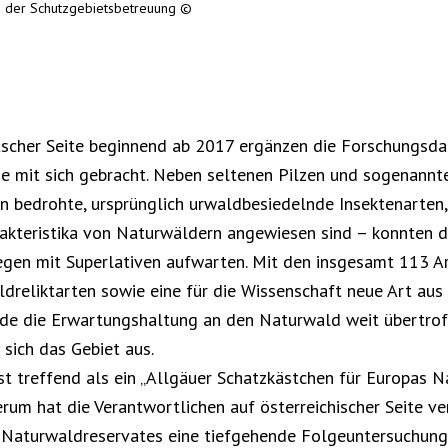
n der Schutzgebietsbetreuung ©
tscher Seite beginnend ab 2017 ergänzen die Forschungsd
e mit sich gebracht. Neben seltenen Pilzen und sogenannte
 bedrohte, ursprünglich urwaldbesiedelnde Insektenarten,
rakteristika von Naturwäldern angewiesen sind – konnten 
egen mit Superlativen aufwarten. Mit den insgesamt 113 Ar
dreliktarten sowie eine für die Wissenschaft neue Art aus 
rde die Erwartungshaltung an den Naturwald weit übertroff
 sich das Gebiet aus.
st treffend als ein „Allgäuer Schatzkästchen für Europas N
rum hat die Verantwortlichen auf österreichischer Seite ve
s Naturwaldreservates eine tiefgehende Folgeuntersuchung 