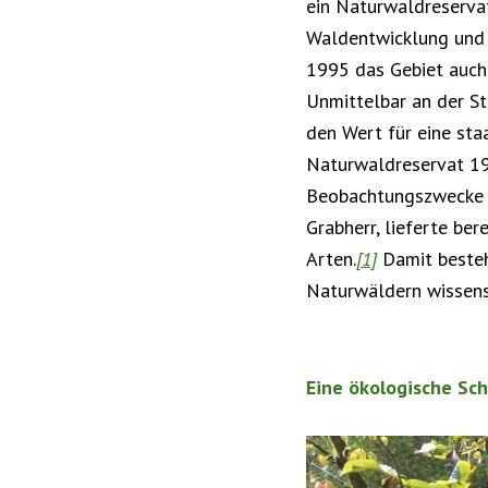
ein Naturwaldreserva
Waldentwicklung und 
1995 das Gebiet auch
Unmittelbar an der S
den Wert für eine st
Naturwaldreservat 19
Beobachtungszwecke a
Grabherr, lieferte ber
Arten.
[1]
Damit besteh
Naturwäldern wissens
Eine ökologische Sc