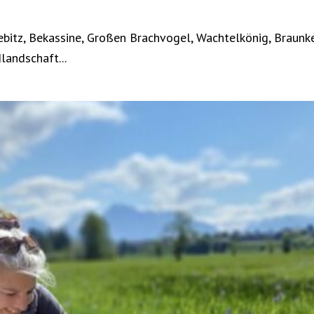
itz, Bekassine, Großen Brachvogel, Wachtelkönig, Braunke
landschaft...