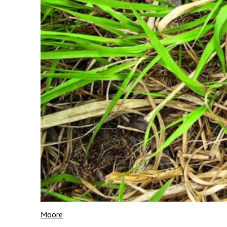
Moore