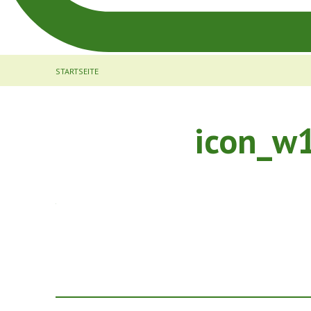
STARTSEITE
icon_w