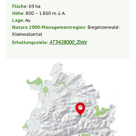
Fläche:
69 ha
Höhe
: 800 – 1.860 m. ü. A.
Lage:
Au
Natura 2000-Managementregion:
Bregenzerwald-
Kleinwalsertal
AT3428000_Ziele
Erhaltungsziele: