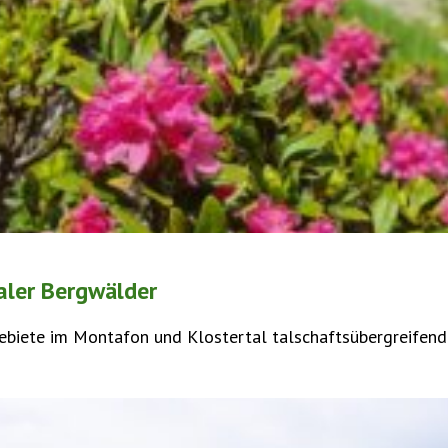
aler Bergwälder
iete im Montafon und Klostertal talschaftsübergreifend be