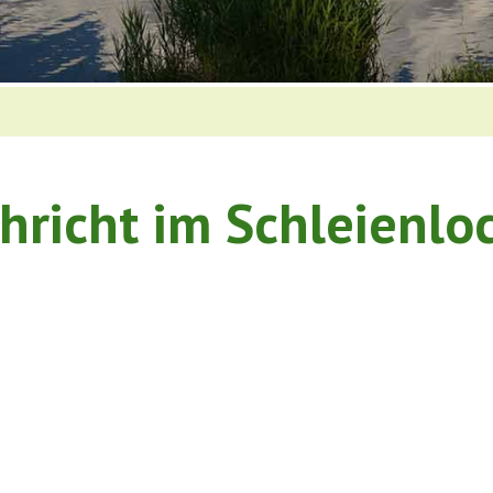
öhricht im Schleienl