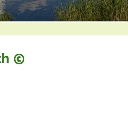
och ©