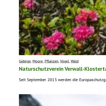
Gebirge
,
Moore
,
Pflanzen
,
Vögel
,
Wald
Naturschutzverein Verwall-Klostert
Seit September 2013 werden die Europaschutzgeb