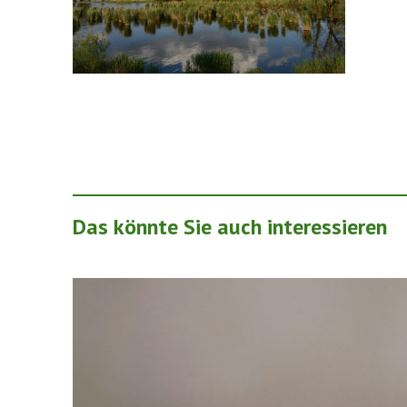
Das könnte Sie auch interessieren