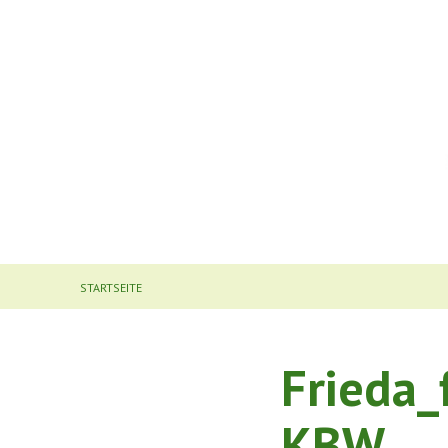
STARTSEITE
Frieda_
KBW