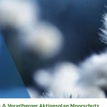
e & Vorarlberger Aktionsplan Moorschutz