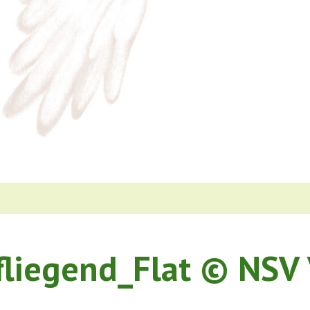
fliegend_Flat © NSV 