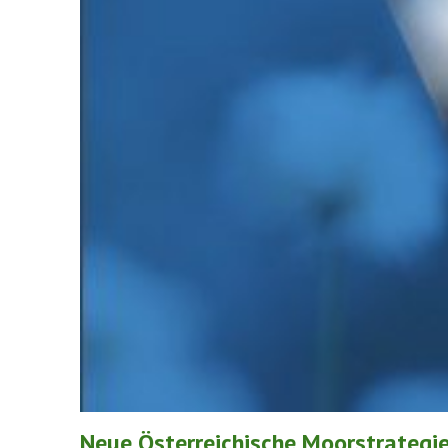
Neue Österreichische Moorstrategi