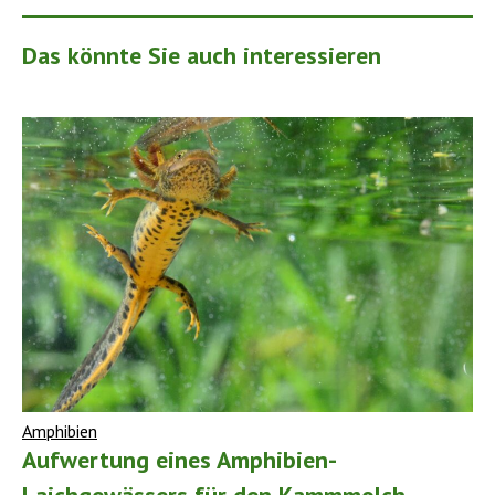
Das könnte Sie auch interessieren
Amphibien
Aufwertung eines Amphibien-
Laichgewässers für den Kammmolch