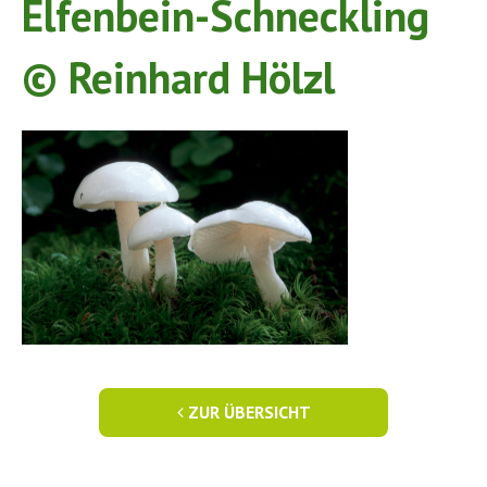
Elfenbein-Schneckling
© Reinhard Hölzl
ZUR ÜBERSICHT