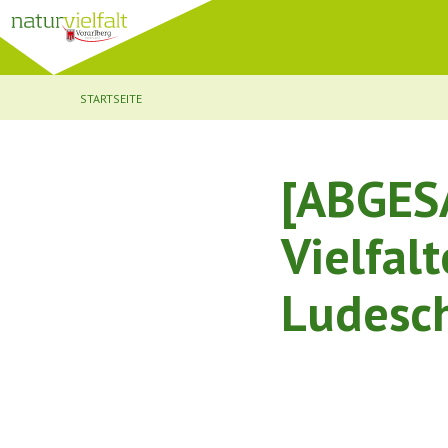
STARTSEITE
[ABGES
Vielfal
Ludesch