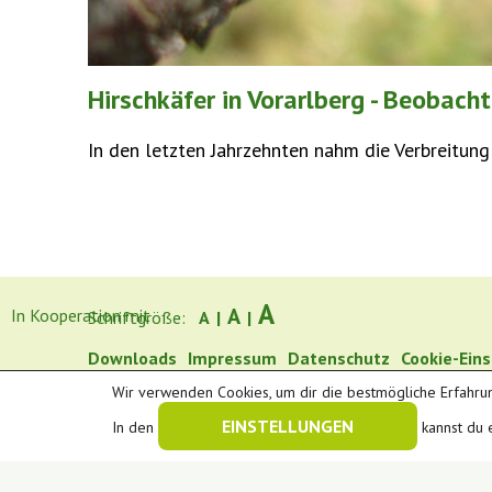
Hirschkäfer in Vorarlberg - Beobac
In den letzten Jahrzehnten nahm die Verbreitung 
A
A
In Kooperation mit
Schriftgröße:
A
|
|
Downloads
Impressum
Datenschutz
Cookie-Ein
Wir verwenden Cookies, um dir die bestmögliche Erfahrun
EINSTELLUNGEN
In den
kannst du 