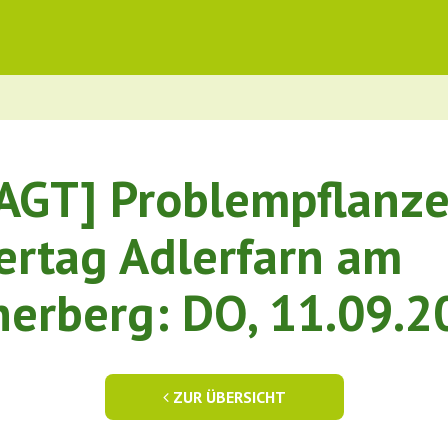
AGT] Problempflanz
tertag Adlerfarn am
erberg: DO, 11.09.2
ZUR ÜBERSICHT