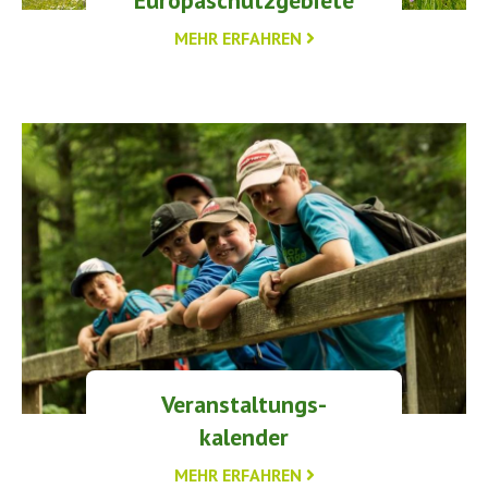
MEHR ERFAHREN
Veranstaltungs-
kalender
MEHR ERFAHREN