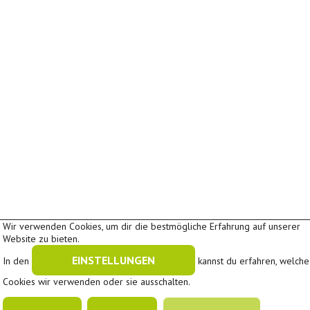
Wir verwenden Cookies, um dir die bestmögliche Erfahrung auf unserer
Website zu bieten.
EINSTELLUNGEN
In den
kannst du erfahren, welche
A
Cookies wir verwenden oder sie ausschalten.
A
Schriftgröße:
A
|
|