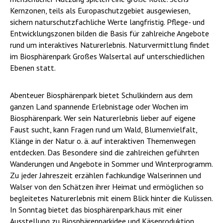
Kernzonen, teils als Europaschutzgebiet ausgewiesen,
sichern naturschutzfachliche Werte langfristig. Pflege- und
Entwicklungszonen bilden die Basis für zahlreiche Angebote
rund um interaktives Naturerlebnis. Naturvermittlung findet
im Biosphärenpark Großes Walsertal auf unterschiedlichen
Ebenen statt.
Abenteuer Biosphärenpark bietet Schulkindern aus dem
ganzen Land spannende Erlebnistage oder Wochen im
Biosphärenpark. Wer sein Naturerlebnis lieber auf eigene
Faust sucht, kann Fragen rund um Wald, Blumenvielfalt,
Klänge in der Natur o. ä. auf interaktiven Themenwegen
entdecken. Das Besondere sind die zahlreichen geführten
Wanderungen und Angebote in Sommer und Winterprogramm.
Zu jeder Jahreszeit erzählen fachkundige Walserinnen und
Walser von den Schätzen ihrer Heimat und ermöglichen so
begleitetes Naturerlebnis mit einem Blick hinter die Kulissen.
In Sonntag bietet das biosphärenpark.haus mit einer
Ausstellung zu Biosphärenparkidee und Käseproduktion