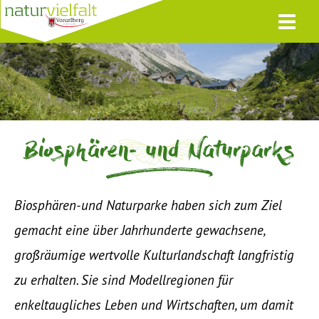
Biosphären- und Naturparks
Biosphären-und Naturparke haben sich zum Ziel
gemacht eine über Jahrhunderte gewachsene,
großräumige wertvolle Kulturlandschaft langfristig
zu erhalten. Sie sind Modellregionen für
enkeltaugliches Leben und Wirtschaften, um damit