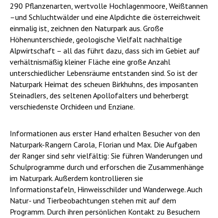
290 Pflanzenarten, wertvolle Hochlagenmoore, Weißtannen
–und Schluchtwälder und eine Alpdichte die österreichweit
einmalig ist, zeichnen den Naturpark aus. Große
Höhenunterschiede, geologische Vielfalt nachhaltige
Alpwirtschaft – all das führt dazu, dass sich im Gebiet auf
verhältnismäßig kleiner Fläche eine große Anzahl
unterschiedlicher Lebensräume entstanden sind. So ist der
Naturpark Heimat des scheuen Birkhuhns, des imposanten
Steinadlers, des seltenen Apollofalters und beherbergt
verschiedenste Orchideen und Enziane.
Informationen aus erster Hand erhalten Besucher von den
Naturpark-Rangern Carola, Florian und Max. Die Aufgaben
der Ranger sind sehr vielfältig: Sie führen Wanderungen und
Schulprogramme durch und erforschen die Zusammenhänge
im Naturpark. Außerdem kontrollieren sie
Informationstafeln, Hinweisschilder und Wanderwege. Auch
Natur- und Tierbeobachtungen stehen mit auf dem
Programm. Durch ihren persönlichen Kontakt zu Besuchern