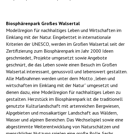
Biosphärenpark Großes Walsertal
Modellregion für nachhaltiges Leben und Wirtschaften im
Einklang mit der Natur. Eingebettet in internationale
Kriterien der UNESCO, werden im Großen Walsertal seit der
Zertifizierung zum Biosphärenpark im Jahr 2000 Ideen
geschmiedet, Projekte umgesetzt sowie Angebote
geschnürt, die das Leben sowie einen Besuch im Großen
Walsertal interessant, genussvoll und lebenswert gestalten.
Alle Maßnahmen werden unter dem Motto „leben und
wirtschaften im Einklang mit der Natur” umgesetzt und
dienen dazu, eine Modellregion für nachhaltiges Leben zu
gestalten. Herzstück im Biosphärenpark ist die traditionell
genutzte Kulturlandschaft mit artenreichen Bergwiesen,
Alpgebieten und mosaikartiger Landschaft aus Wäldern,
Wasser und alpinen Bereichen. Das Wechselspiel sowie eine
abgestimmte Weiterentwicklung von Naturschätzen und
menschlicher Nutzung spielen eine große Rolle. Sechs