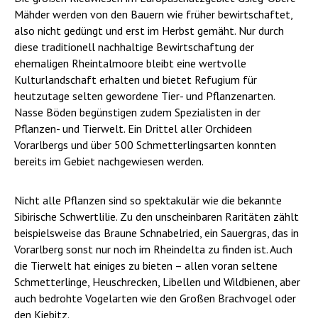
Mähder werden von den Bauern wie früher bewirtschaftet,
also nicht gedüngt und erst im Herbst gemäht. Nur durch
diese traditionell nachhaltige Bewirtschaftung der
ehemaligen Rheintalmoore bleibt eine wertvolle
Kulturlandschaft erhalten und bietet Refugium für
heutzutage selten gewordene Tier- und Pflanzenarten.
Nasse Böden begünstigen zudem Spezialisten in der
Pflanzen- und Tierwelt. Ein Drittel aller Orchideen
Vorarlbergs und über 500 Schmetterlingsarten konnten
bereits im Gebiet nachgewiesen werden.
Nicht alle Pflanzen sind so spektakulär wie die bekannte
Sibirische Schwertlilie. Zu den unscheinbaren Raritäten zählt
beispielsweise das Braune Schnabelried, ein Sauergras, das in
Vorarlberg sonst nur noch im Rheindelta zu finden ist. Auch
die Tierwelt hat einiges zu bieten – allen voran seltene
Schmetterlinge, Heuschrecken, Libellen und Wildbienen, aber
auch bedrohte Vogelarten wie den Großen Brachvogel oder
den Kiebitz.