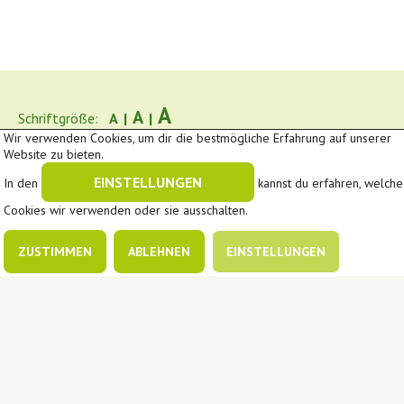
A
A
Schriftgröße:
A
|
|
Wir verwenden Cookies, um dir die bestmögliche Erfahrung auf unserer
Downloads
Impressum
Datenschutz
Website zu bieten.
Cookie-Einstellungen
|
EINSTELLUNGEN
In den
kannst du erfahren, welche
Cookies wir verwenden oder sie ausschalten.
In Kooperation mit
ZUSTIMMEN
ABLEHNEN
EINSTELLUNGEN