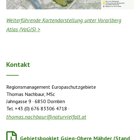
Weiterführende Kartendarstellung unter Vorarlberg
Atlas (VoGIS) >
Kontakt
Regionsmanagement Europaschutzgebiete
Thomas Nachbaur, MSc
Jahngasse 9 · 6850 Dornbirn
Tel. +43 (0) 676 83306 4718 ·
thomas.nachbaur@naturvielfalt.at
Gebietsbooklet Gsieg-Obere Mähder (Stand