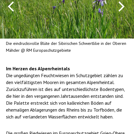
Die eindrucksvolle Blüte der Sibirischen Schwertlilie in der Oberen
Mähder @ RM Europaschutzgebiete
Im Herzen des Alpenrheintals
Die ungedüngten Feuchtwiesen im Schutzgebiet zählen zu
den vielfältigsten Mooren im gesamten Alpenrheintal.
Zurückzuführen ist dies auf unterschiedlichste Bodentypen,
die hier in den vergangenen Jahrtausenden entstanden sind.
Die Palette erstreckt sich von kalkreichen Böden auf
ehemaligen Ablagerungen des Rheins bis zu Torfböden, die
sich auf verlandeten Wasserflächen entwickelt haben.
Die großen Riedwiesen im Europaschutzgebiet Gsieg-Obere