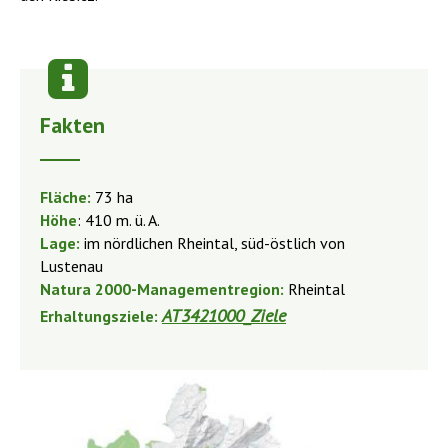
Fakten
Fläche:
73 ha
Höhe
: 410 m. ü. A.
Lage:
im nördlichen Rheintal, süd-östlich von
Lustenau
Natura 2000-Managementregion:
Rheintal
AT3421000_Ziele
Erhaltungsziele: